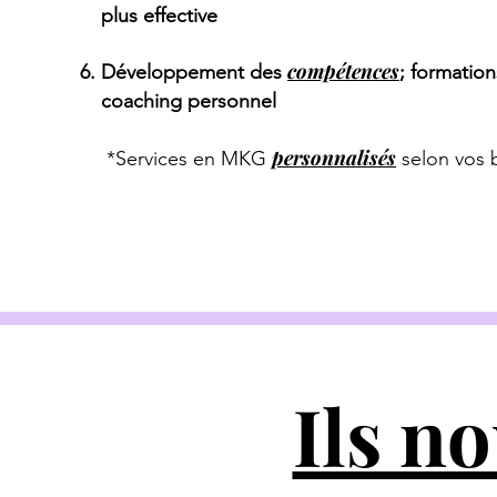
plus effective
compétences
Développement des
; formatio
coaching personnel
personnalisés
*Services en MKG
selon vos 
Ils no