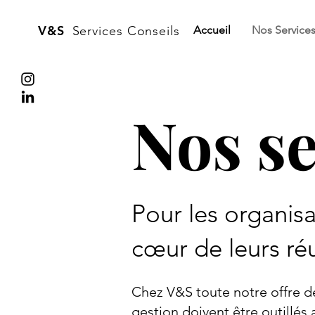
V&S
Services Conseils
Accueil
Nos Service
Nos se
Pour les organisa
cœur de leurs réu
Chez V&S toute notre offre de
gestion doivent être outillé