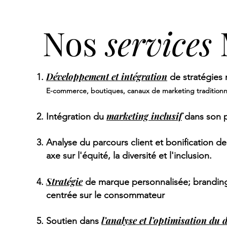
Nos
services
Développement et intégration
de stratégies 
E-commerce, boutiques, canaux de marketing traditionn
marketing
inclusif
Intégration du
dans son 
Analyse du parcours client et bonification d
axe su
r l'équité, la diversité et l'inclusion.
Stratégie
de marque personnalisée; brandin
centrée sur le consommateur
l’analyse et l’optimisation du 
Soutien dans