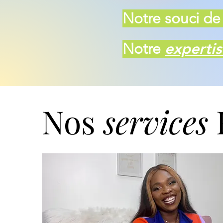
Notre souci de 
Notre
expertis
Nos
services