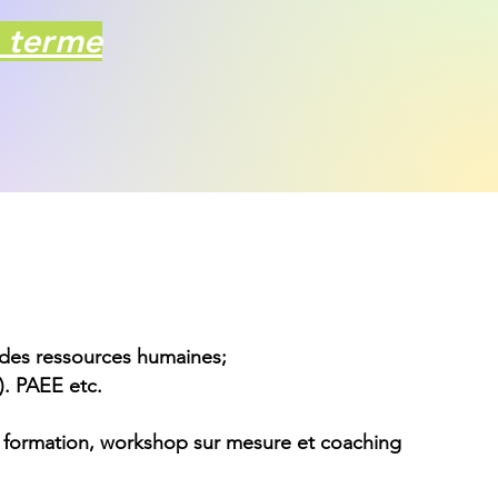
 terme
e des ressources humaines;
). PAEE etc.
; formation, workshop sur mesure et coaching