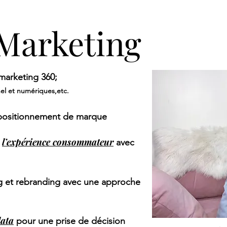
Marketing
marketing 360;
el et numériques,etc.
positionnement de marque
l’expérience consommateur
e
avec
g et rebranding avec une approche
data
pour une prise de décision