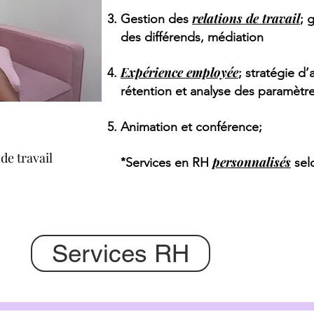
relations de travail
Gestion des
; 
des différends, médiation
Expérience employée
; stratégie d
rétention et analyse des paramètr
Animation et conférence;
e travail
personnalisés
*
Services en RH
sel
Services RH