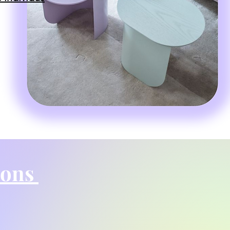
tions