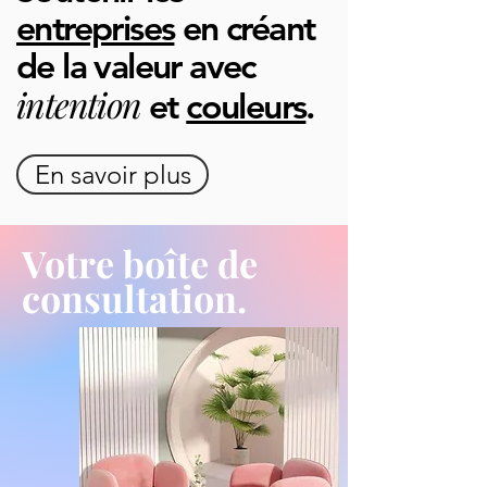
entreprises
en créant
de la valeur avec
intenti
on
et
couleurs
.
En savoir plus
Votre boîte de
consultation.