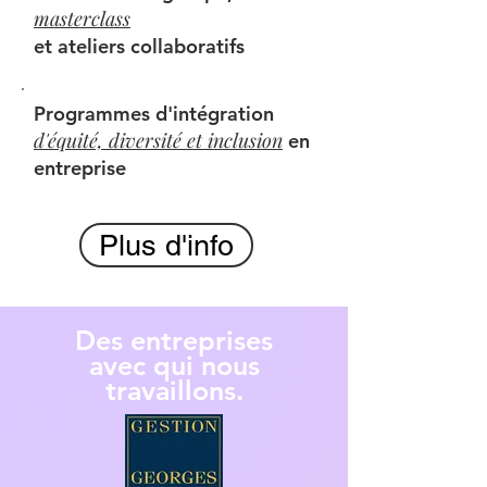
masterclass
et ateliers collaboratifs
Programmes d'intégration
d'équité, diversité et inclusion
en
entreprise
Plus d'info
Des entreprises
avec qui nous
travaillons.